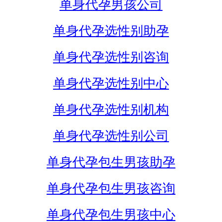
单身代孕男孩公司
单身代孕选性别助孕
单身代孕选性别咨询
单身代孕选性别中心
单身代孕选性别机构
单身代孕选性别公司
单身代孕包生男孩助孕
单身代孕包生男孩咨询
单身代孕包生男孩中心